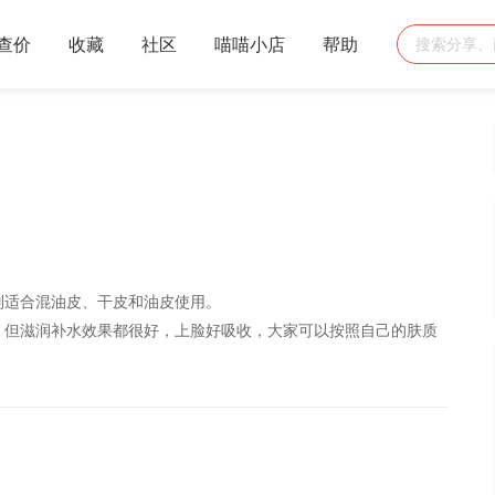
查价
收藏
社区
喵喵小店
帮助
别适合混油皮、干皮和油皮使用。
，但滋润补水效果都很好，上脸好吸收，大家可以按照自己的肤质