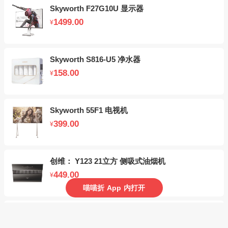
Skyworth F27G10U 显示器
1499.00
¥
Skyworth S816-U5 净水器
158.00
¥
Skyworth 55F1 电视机
399.00
¥
创维： Y123 21立方 侧吸式油烟机
449.00
¥
喵喵折
App
内打开
Skyworth CXW-300-Y117 抽油烟机
893.00
¥