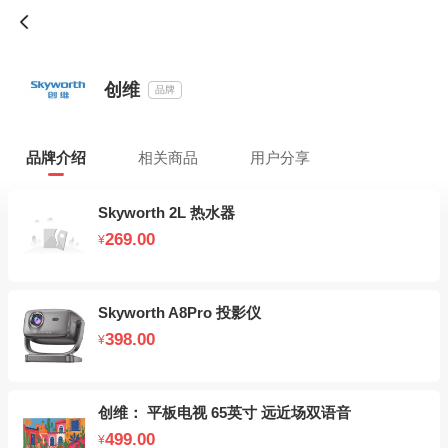
创维
品牌
品牌介绍
相关商品
用户分享
Skyworth 2L 热水器
269.00
¥
Skyworth A8Pro 投影仪
398.00
¥
创维： 平板电视 65英寸 远近场双语音
499.00
¥