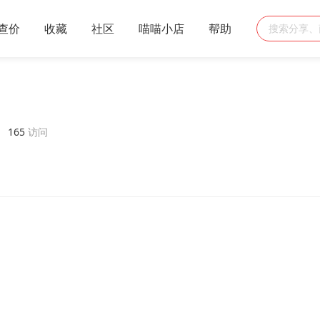
查价
收藏
社区
喵喵小店
帮助
稿
165
访问