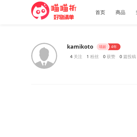
首页
商品
kamikoto
喵龄
4年
4
关注
1
粉丝
0
获赞
0
篇投