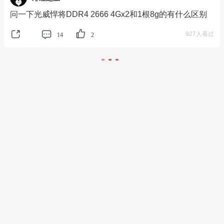
问一下光威悍将DDR4 2666 4Gx2和1根8g的有什么区别
927人看过
14
2