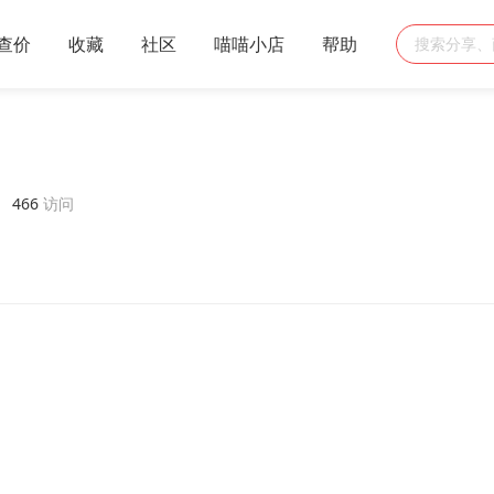
查价
收藏
社区
喵喵小店
帮助
稿
466
访问