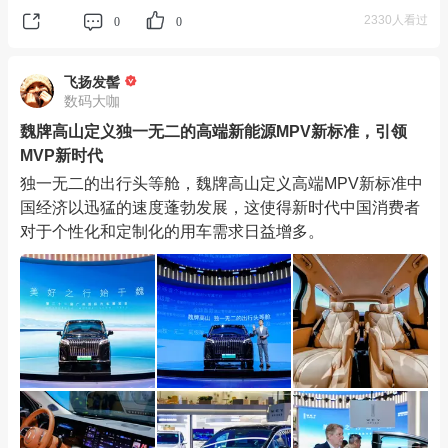
2330人看过
0
0
飞扬发髻
数码大咖
魏牌高山定义独一无二的高端新能源MPV新标准，引领
MVP新时代
独一无二的出行头等舱，魏牌高山定义高端MPV新标准中
国经济以迅猛的速度蓬勃发展，这使得新时代中国消费者
对于个性化和定制化的用车需求日益增多。