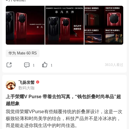
华为 Mate 60 RS
3610人看过
1
1
飞扬发髻
数码大咖
上手荣耀V Purse 带着去拍写真，“钱包折叠时尚单品”超
越想象
我觉得荣耀VPurse有些颠覆传统的折叠屏设计，这是一次
极致轻薄和时尚美学的结合，科技产品并不是冷冰冰的，
而是能走进你我生活中的时尚佳选。