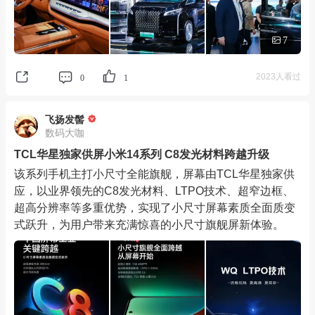
7
2023人看过
0
1
飞扬发髻
数码大咖
TCL华星独家供屏小米14系列 C8发光材料跨越升级
该系列手机主打小尺寸全能旗舰，屏幕由TCL华星独家供
应，以业界领先的C8发光材料、LTPO技术、超窄边框、
超高分辨率等多重优势，实现了小尺寸屏幕素质全面质变
式跃升，为用户带来充满惊喜的小尺寸旗舰屏新体验。