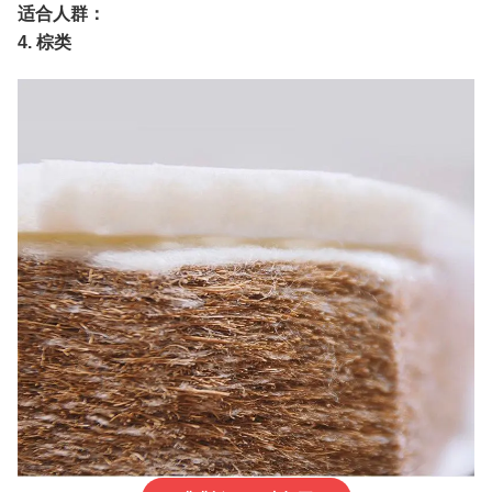
适合人群：
4. 棕类