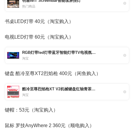
明基WiT ScreenBar智能读屏挂灯
热门商品
书桌LED灯带 40元（淘宝购入）
电视LED灯带 60元（淘宝购入）
RGB灯带led灯带蓝牙智能灯带TV电视氛围灯带机箱灯带电脑灯带灯条
淘宝
键盘 酷冷至尊XT2烈焰枪 400元（闲鱼购入）
酷冷至尊烈焰枪XT V2机械键盘红轴青茶轴PBT键帽cherry轴游戏键盘
淘宝
键帽：53元（淘宝购入）
鼠标 罗技AnyWhere 2 360元（顺电购入）