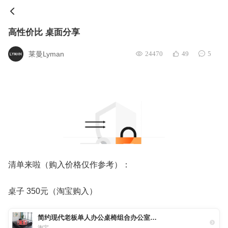
高性价比 桌面分享
莱曼Lyman
24470
49
5
清单来啦（购入价格仅作参考）：
桌子 350元（淘宝购入）
简约现代老板单人办公桌椅组合办公室大班台总裁时尚主管经理桌子
淘宝