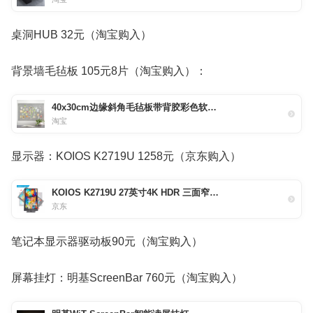
桌洞HUB 32元（淘宝购入）
背景墙毛毡板 105元8片（淘宝购入）：
40x30cm边缘斜角毛毡板带背胶彩色软木留言作品展示栏北欧照片墙
淘宝
显示器：KOIOS K2719U 1258元（京东购入）
KOIOS K2719U 27英寸4K HDR 三面窄边框 IPS 升降旋转 设...
京东
笔记本显示器驱动板90元（淘宝购入）
屏幕挂灯：明基ScreenBar 760元（淘宝购入）