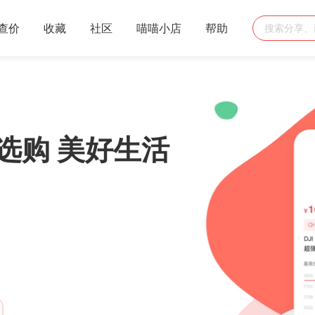
查价
收藏
社区
喵喵小店
帮助
选购 美好生活