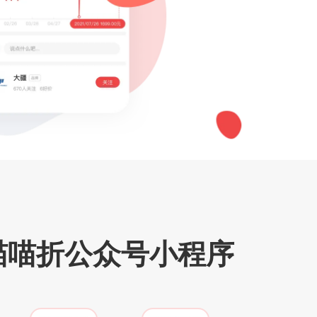
喵喵折公众号小程序