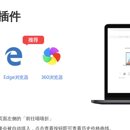
插件
Edge浏览器
360浏览器
页面左侧的「前往喵喵折」
接会被自动填入，点击查看按钮即可查看历史价格曲线。