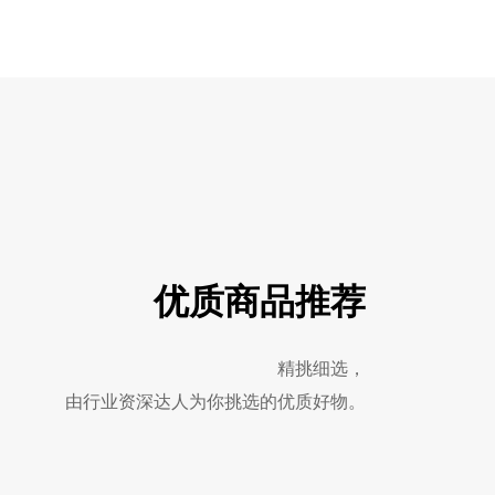
优质商品推荐
精挑细选，
由行业资深达人为你挑选的优质好物。