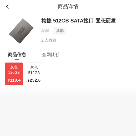
商品详情
梅捷 512GB SATA接口 固态硬盘
品牌：
其他
2 人收藏
商品信息
全网比价
灰色
灰色
120GB
512GB
¥119.4
¥232.6