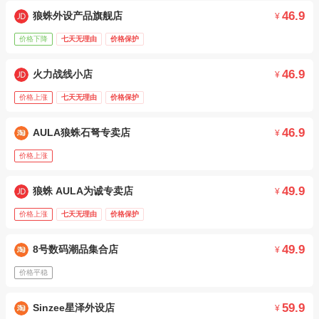
46.9
狼蛛外设产品旗舰店
¥
价格下降
七天无理由
价格保护
46.9
火力战线小店
¥
价格上涨
七天无理由
价格保护
46.9
AULA狼蛛石弩专卖店
¥
价格上涨
49.9
狼蛛 AULA为诚专卖店
¥
价格上涨
七天无理由
价格保护
49.9
8号数码潮品集合店
¥
价格平稳
59.9
Sinzee星泽外设店
¥