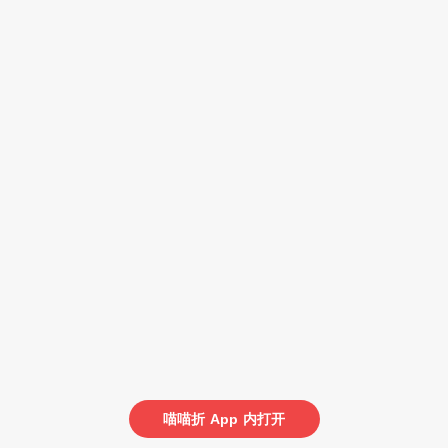
喵喵折
App
内打开