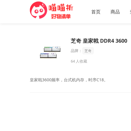
首页
商品
芝奇 皇家戟 DDR4 3600
品牌：
芝奇
64
人收藏
皇家戟3600频率，台式机内存，时序C18。