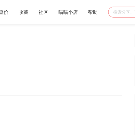
查价
收藏
社区
喵喵小店
帮助