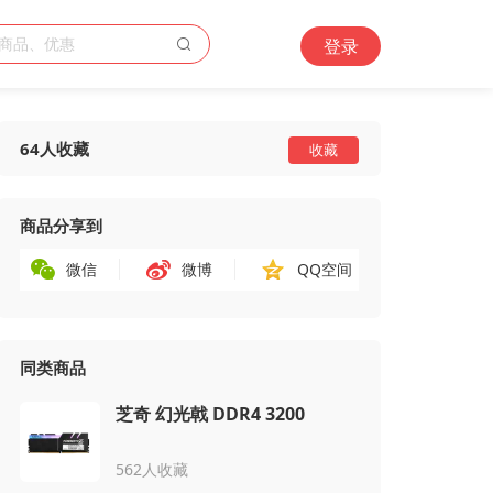
登录
64人收藏
收藏
商品分享到
微信
微博
QQ空间
同类商品
芝奇 幻光戟 DDR4 3200
562人收藏