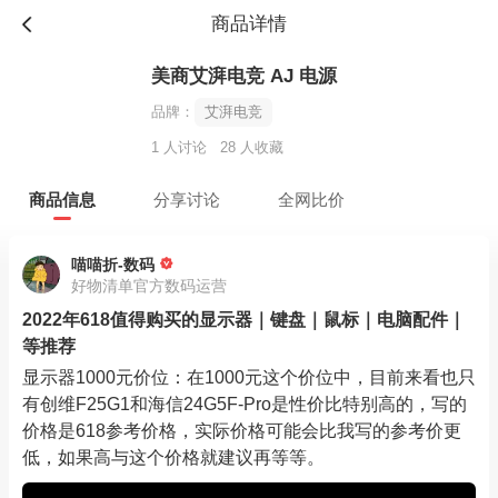
商品详情
美商艾湃电竞 AJ 电源
品牌：
艾湃电竞
1 人讨论
28 人收藏
商品信息
分享讨论
全网比价
喵喵折-数码
好物清单官方数码运营
2022年618值得购买的显示器｜键盘｜鼠标｜电脑配件｜
等推荐
显示器1000元价位：在1000元这个价位中，目前来看也只
有创维F25G1和海信24G5F-Pro是性价比特别高的，写的
价格是618参考价格，实际价格可能会比我写的参考价更
低，如果高与这个价格就建议再等等。