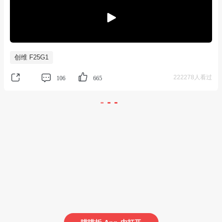
创维 F25G1
222278人看过
106
665