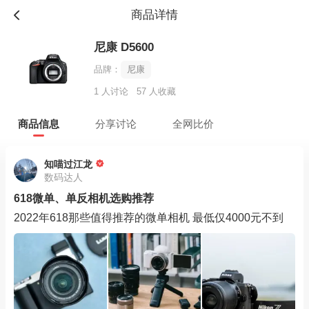
商品详情
尼康 D5600
品牌：
尼康
1 人讨论
57 人收藏
商品信息
分享讨论
全网比价
知喵过江龙
数码达人
618微单、单反相机选购推荐
2022年618那些值得推荐的微单相机 最低仅4000元不到