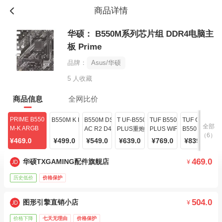
商品详情
华硕： B550M系列芯片组 DDR4电脑主
板 Prime
品牌：
Asus/华硕
5 人收藏
商品信息
全网比价
PRIME B550
B550M K D4
B550M DS3H
T UF-B550M
TUF B550M-
TUF GAMING
全部
M-K ARGB
AC R2 D4
PLUS重炮手
PLUS WIFI II重炮手二代
B550M-PLUS W
（6）
¥469.0
¥499.0
¥549.0
¥639.0
¥769.0
¥839.0
469.0
华硕TXGAMING配件旗舰店
¥
历史低价
价格保护
504.0
图形引擎直销小店
¥
价格下降
七天无理由
价格保护