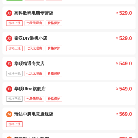
529.0
高科数码电脑专营店
¥
价格上涨
七天无理由
价格保护
529.0
秦汉DIY装机小店
¥
价格上涨
七天无理由
价格保护
549.0
华硕精通专卖店
¥
价格平稳
七天无理由
价格保护
549.0
华硕Ultra旗舰店
¥
价格平稳
七天无理由
价格保护
569.0
瑞达中腾电竞旗舰店
¥
价格上涨